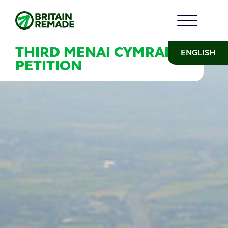
THIRD MENAI CYMRAEG
ENGLISH
PETITION